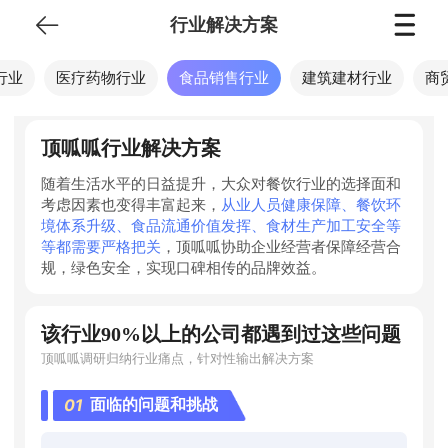
行业解决方案
行业
医疗药物行业
食品销售行业
建筑建材行业
商
顶呱呱行业解决方案
随着生活水平的日益提升，大众对餐饮行业的选择面和
考虑因素也变得丰富起来，
从业人员健康保障、餐饮环
境体系升级、食品流通价值发挥、食材生产加工安全等
等都需要严格把关
，顶呱呱协助企业经营者保障经营合
规，绿色安全，实现口碑相传的品牌效益。
该行业90%以上的公司都遇到过这些问题
顶呱呱调研归纳行业痛点，针对性输出解决方案
01
面临的问题和挑战